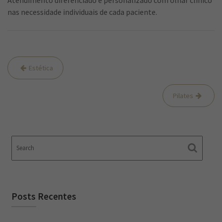
nas necessidade individuais de cada paciente.
Navegação
Estética
de
Post
Pilates
Posts Recentes