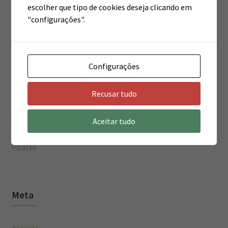
escolher que tipo de cookies deseja clicando em
"configurações".
Categorias
Configurações
Estética
Recusar tudo
Fisioterapia
Aceitar tudo
Novidade
Pilates
Meta
Acessar