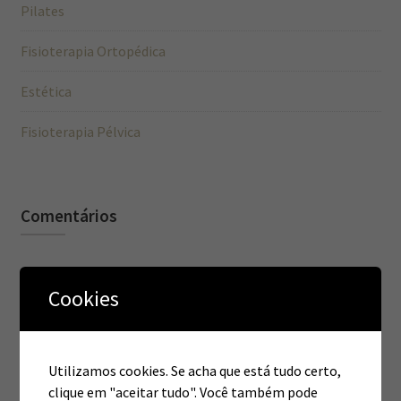
Pilates
Fisioterapia Ortopédica
Estética
Fisioterapia Pélvica
Comentários
Cookies
Arquivos
março 2020
Utilizamos cookies. Se acha que está tudo certo,
clique em "aceitar tudo". Você também pode
setembro 2016