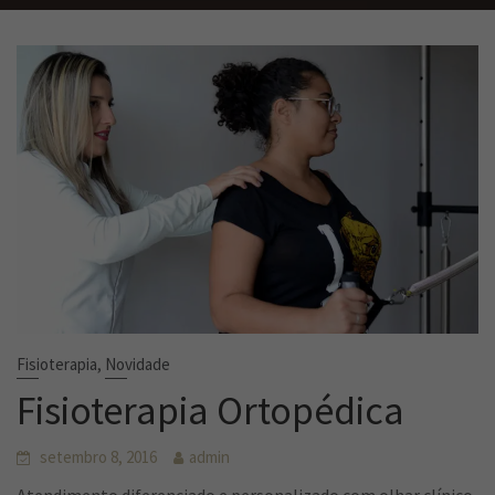
,
Fisioterapia
Novidade
Fisioterapia Ortopédica
setembro 8, 2016
admin
Atendimento diferenciado e personalizado com olhar clínico