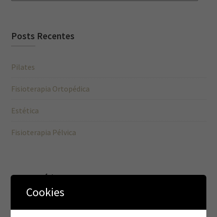
Posts Recentes
Pilates
Fisioterapia Ortopédica
Estética
Fisioterapia Pélvica
Comentários
Cookies