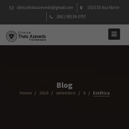
Skip
clinicathaisazevedo@gmail.com
102/103 Asa Norte
to
(061) 99139-0797
content
Blog
Home
2016
setembro
8
Estética