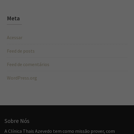
Meta
Acessar
Feed de posts
Feed de comentários
WordPress.org
Sobre Nós
A Clínica Thais Azevedo tem como missão prover, com