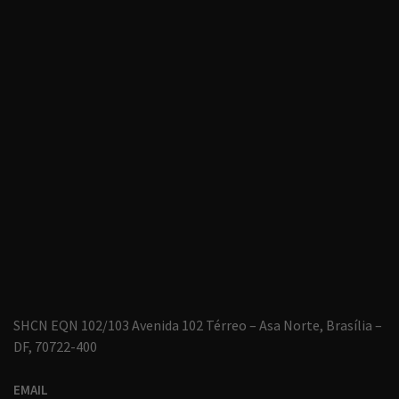
SHCN EQN 102/103 Avenida 102 Térreo – Asa Norte, Brasília –
DF, 70722-400
EMAIL