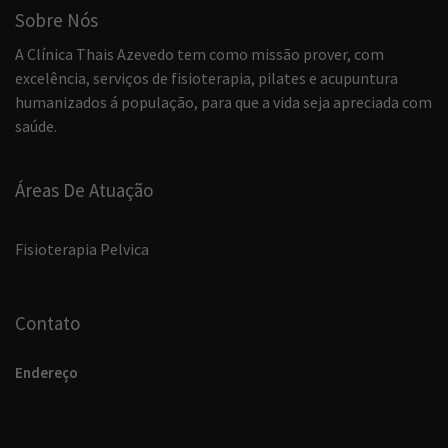
Sobre Nós
A Clínica Thais Azevedo tem como missão prover, com
excelência, serviços de fisioterapia, pilates e acupuntura
humanizados á população, para que a vida seja apreciada com
saúde.
Áreas De Atuação
Fisioterapia Pelvica
Contato
Endereço