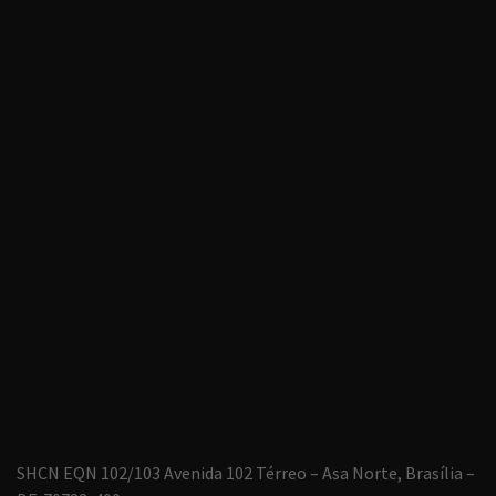
SHCN EQN 102/103 Avenida 102 Térreo – Asa Norte, Brasília –