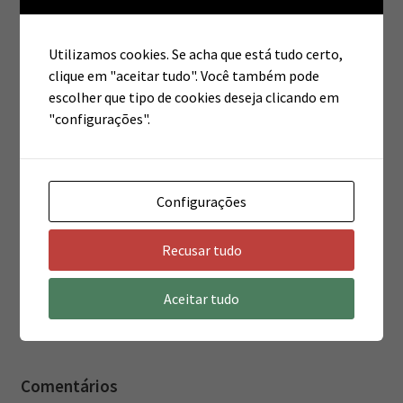
Utilizamos cookies. Se acha que está tudo certo,
clique em "aceitar tudo". Você também pode
escolher que tipo de cookies deseja clicando em
"configurações".
Posts Recentes
Pilates
Configurações
Fisioterapia Ortopédica
Recusar tudo
Estética
Aceitar tudo
Fisioterapia Pélvica
Comentários