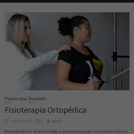
,
Fisioterapia
Novidade
Fisioterapia Ortopédica
setembro 8, 2016
admin
Atendimento diferenciado e personalizado com olhar clínico