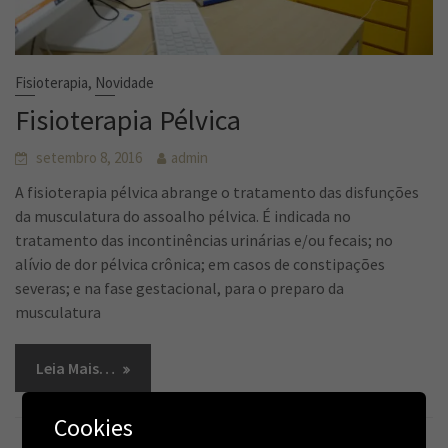
,
Fisioterapia
Novidade
Fisioterapia Pélvica
setembro 8, 2016
admin
A fisioterapia pélvica abrange o tratamento das disfunções
da musculatura do assoalho pélvica. É indicada no
tratamento das incontinências urinárias e/ou fecais; no
alívio de dor pélvica crônica; em casos de constipações
severas; e na fase gestacional, para o preparo da
musculatura
Leia Mais…
Cookies