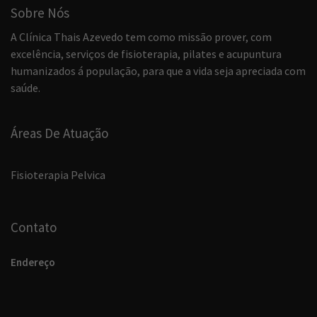
Sobre Nós
A Clínica Thais Azevedo tem como missão prover, com
excelência, serviços de fisioterapia, pilates e acupuntura
humanizados á população, para que a vida seja apreciada com
saúde.
Áreas De Atuação
Fisioterapia Pelvica
Contato
Endereço