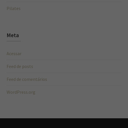
Pilates
Meta
Acessar
Feed de posts
Feed de comentários
WordPress.org