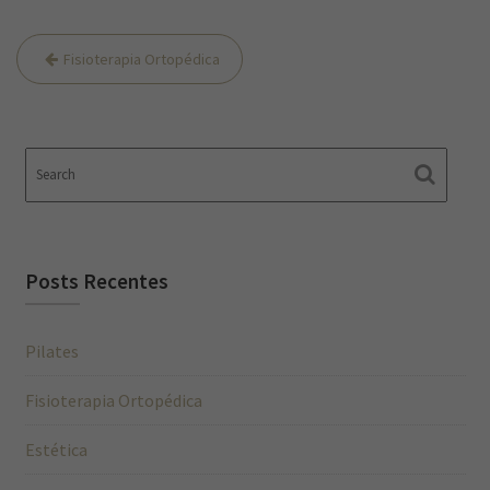
Navegação
Fisioterapia Ortopédica
de
Post
Posts Recentes
Pilates
Fisioterapia Ortopédica
Estética