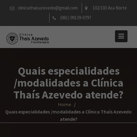
Skip
clinicathaisazevedo@gmail.com
102/103 Asa Norte
to
(061) 99139-0797
content
Quais especialidades
/modalidades a Clínica
Thaís Azevedo atende?
Home
Quais especialidades /modalidades a Clínica Thaís Azevedo
atende?