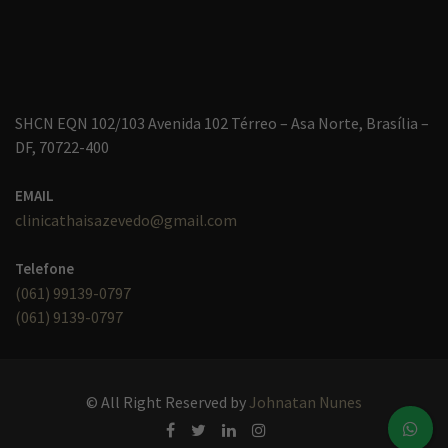
SHCN EQN 102/103 Avenida 102 Térreo – Asa Norte, Brasília –
DF, 70722-400
EMAIL
clinicathaisazevedo@gmail.com
Telefone
(061) 99139-0797
(061) 9139-0797
© All Right Reserved
by
Johnatan Nunes