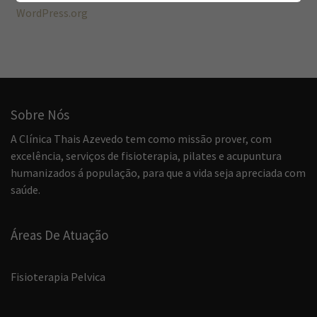
WordPress.org
Sobre Nós
A Clínica Thais Azevedo tem como missão prover, com
excelência, serviços de fisioterapia, pilates e acupuntura
humanizados á população, para que a vida seja apreciada com
saúde.
Áreas De Atuação
Fisioterapia Pelvica