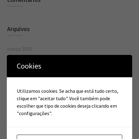
Arquivos
março 2020
setembro 2016
Cookies
Utilizamos cookies. Se acha que está tudo certo,
Categorias
clique em "aceitar tudo". Você também pode
escolher que tipo de cookies deseja clicando em
Estética
"configurações".
Fisioterapia