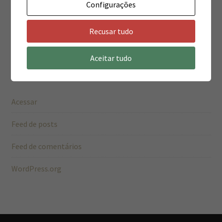
Novidade
Configurações
Pilates
Recusar tudo
Aceitar tudo
Meta
Acessar
Feed de posts
Feed de comentários
WordPress.org