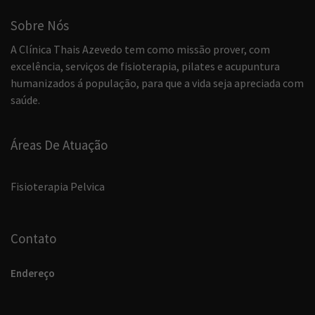
Sobre Nós
A Clínica Thais Azevedo tem como missão prover, com
excelência, serviços de fisioterapia, pilates e acupuntura
humanizados á população, para que a vida seja apreciada com
saúde.
Áreas De Atuação
Fisioterapia Pelvica
Contato
Endereço