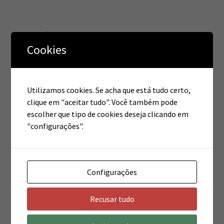
Categorias
Cookies
Estética
Fisioterapia
Utilizamos cookies. Se acha que está tudo certo,
clique em "aceitar tudo". Você também pode
Novidade
escolher que tipo de cookies deseja clicando em
"configurações".
Pilates
Configurações
Meta
Recusar tudo
Acessar