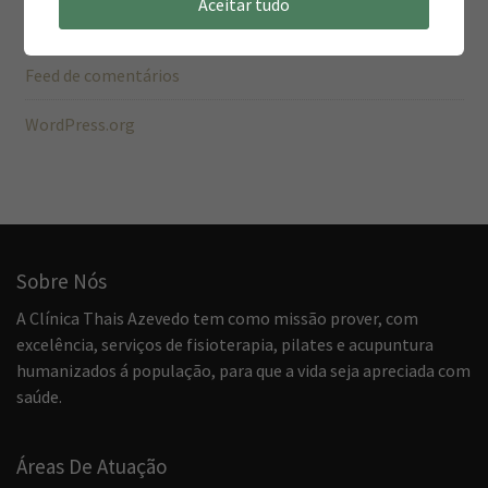
Aceitar tudo
Feed de posts
Feed de comentários
WordPress.org
Sobre Nós
A Clínica Thais Azevedo tem como missão prover, com
excelência, serviços de fisioterapia, pilates e acupuntura
humanizados á população, para que a vida seja apreciada com
saúde.
Áreas De Atuação