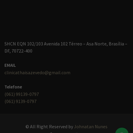
SHCN EQN 102/103 Avenida 102 Térreo – Asa Norte, Brasília –
DF, 70722-400
EMAIL
clinicathaisazevedo@gmail.com
Telefone
(061) 99139-0797
(061) 9139-0797
© All Right Reserved
by
Johnatan Nunes