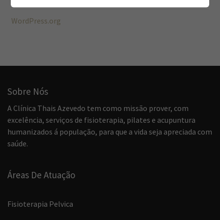
WordPress.org
Sobre Nós
A Clínica Thais Azevedo tem como missão prover, com
excelência, serviços de fisioterapia, pilates e acupuntura
humanizados á população, para que a vida seja apreciada com
saúde.
Áreas De Atuação
Fisioterapia Pelvica