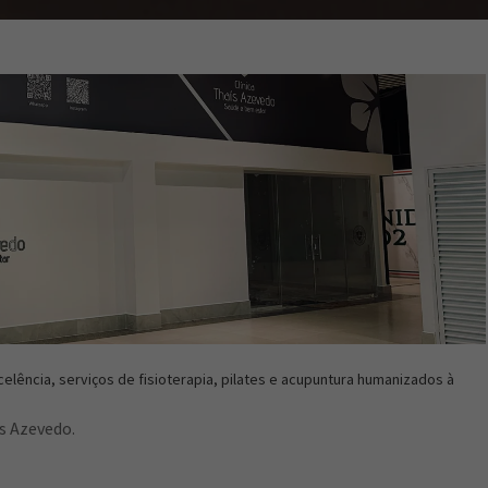
lência, serviços de fisioterapia, pilates e acupuntura humanizados à
is Azevedo.