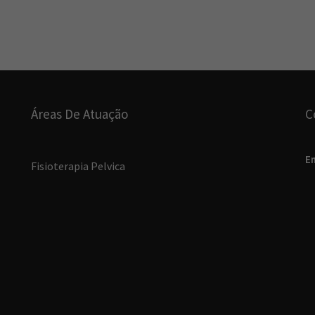
Áreas De Atuação
C
E
Fisioterapia Pelvica