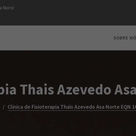
a Norte
SOBRE N
apia Thais Azevedo A
Clinica de Fisioterapia Thais Azevedo Asa Norte EQN 1