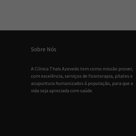
Sobre Nós
A Clínica Thais Azevedo tem como missão prover,
com excelência, serviços de fisioterapia, pilates e
acupuntura humanizados á população, para que a
vida seja apreciada com saúde.