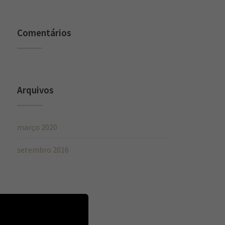
Comentários
Arquivos
março 2020
setembro 2016
Categorias