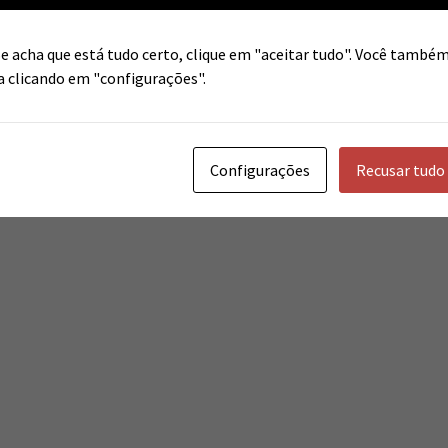
Se acha que está tudo certo, clique em "aceitar tudo". Você també
ja clicando em "configurações".
Configurações
Recusar tudo