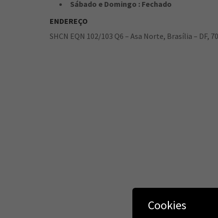
Sábado e Domingo : Fechado
ENDEREÇO
SHCN EQN 102/103 Q6 – Asa Norte, Brasília – DF, 7
Cookies