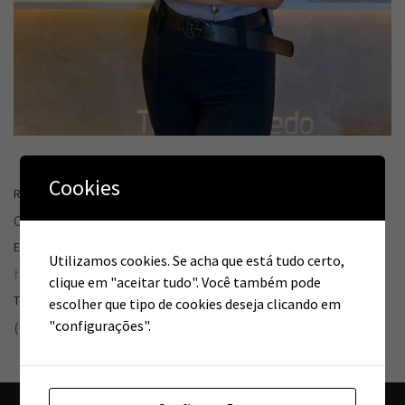
Cookies
Recepcionista
Clinica Thais Azevedo
EMAIL
Utilizamos cookies. Se acha que está tudo certo,
faturamentoclinicathaisazevedo@gmail.com
clique em "aceitar tudo". Você também pode
Telefone
escolher que tipo de cookies deseja clicando em
"configurações".
(61) 99679-0797