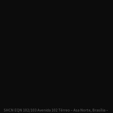
SHCN EQN 102/103 Avenida 102 Térreo – Asa Norte, Brasília –